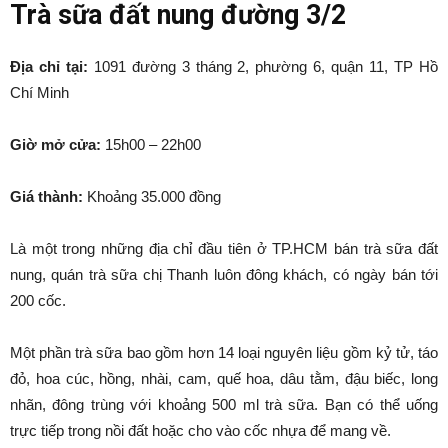
Trà sữa đất nung đường 3/2
Địa chỉ tại:
1091 đường 3 tháng 2, phường 6, quận 11, TP Hồ
Chí Minh
Giờ mở cửa:
15h00 – 22h00
Giá thành:
Khoảng 35.000 đồng
Là một trong những địa chỉ đầu tiên ở TP.HCM bán trà sữa đất
nung, quán trà sữa chị Thanh luôn đông khách, có ngày bán tới
200 cốc.
Một phần trà sữa bao gồm hơn 14 loại nguyên liệu gồm kỷ tử, táo
đỏ, hoa cúc, hồng, nhài, cam, quế hoa, dâu tằm, đậu biếc, long
nhãn, đông trùng với khoảng 500 ml trà sữa. Bạn có thể uống
trực tiếp trong nồi đất hoặc cho vào cốc nhựa để mang về.