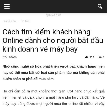
QUẢNG CÁO
Trang chủ
Tin tức
Cách tìm kiếm khách hàng
Online dành cho người bắt đầu
kinh doanh vé máy bay
20/12/2019
705
0
Nhờ công nghệ số hóa phát triển vượt bật, khách hàng hiện
nay có thể mua bất cứ loại sản phẩm nào mà không cần phải
bước chân ra phố để mua sắm.
Họ chỉ cần bỏ ra một khoảng thời gian lướt hàng chục kết quả
trên Internet và click chọn ra mặt hàng phù hợp và đặt hàng. Vé
máy bay cũng được mọi người mua tìm online rất nhiều, vì vậy