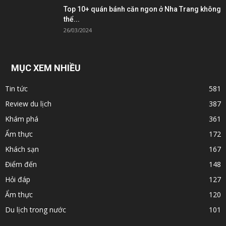
Top 10+ quán bánh căn ngon ở Nha Trang không
thể...
26/03/2024
MỤC XEM NHIỀU
Tin tức
581
Review du lịch
387
Khám phá
361
Ẩm thực
172
Khách sạn
167
Điểm đến
148
Hỏi đáp
127
Ẩm thực
120
Du lịch trong nước
101