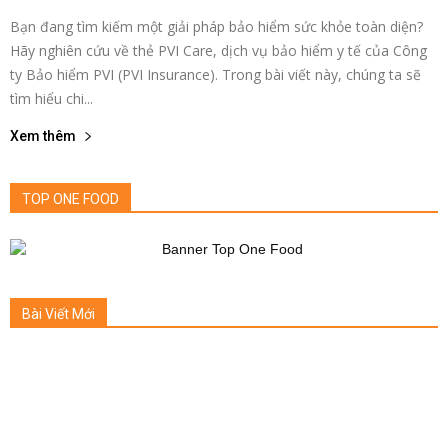
Bạn đang tìm kiếm một giải pháp bảo hiểm sức khỏe toàn diện?
Hãy nghiên cứu về thẻ PVI Care, dịch vụ bảo hiểm y tế của Công
ty Bảo hiểm PVI (PVI Insurance). Trong bài viết này, chúng ta sẽ
tìm hiểu chi...
Xem thêm
TOP ONE FOOD
Bài Viết Mới