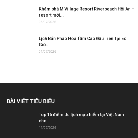
Khám phá M Village Resort Riverbeach Hội An –
resort mới...
03/07/2026
Lịch Bắn Pháo Hoa Tầm Cao Đầu Tiên Tại Eo
Gió...
01/07/2026
BÀI VIẾT TIÊU BIỂU
Top 15 điểm du lịch mạo hiểm tại Việt Nam
cho...
11/07/2026