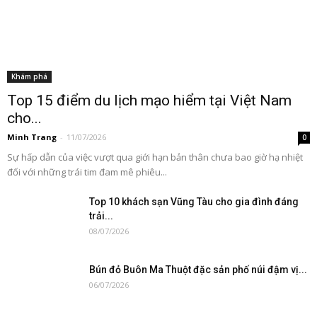
Khám phá
Top 15 điểm du lịch mạo hiểm tại Việt Nam
cho...
Minh Trang
-
11/07/2026
0
Sự hấp dẫn của việc vượt qua giới hạn bản thân chưa bao giờ hạ nhiệt
đối với những trái tim đam mê phiêu...
Top 10 khách sạn Vũng Tàu cho gia đình đáng
trải...
08/07/2026
Bún đỏ Buôn Ma Thuột đặc sản phố núi đậm vị...
06/07/2026