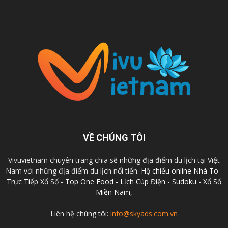
VỀ CHÚNG TÔI
Vivuvietnam chuyên trang chia sẽ những địa điểm du lịch tại Việt
Nam với những địa điểm du lịch nổi tiến.
Hộ chiếu online
Nhà To
-
Trực Tiếp Xổ Số
-
Top One Food
-
Lịch Cúp Điện
-
Sudoku
-
Xổ Số
Miền Nam
,
Liên hệ chúng tôi:
info@skyads.com.vn