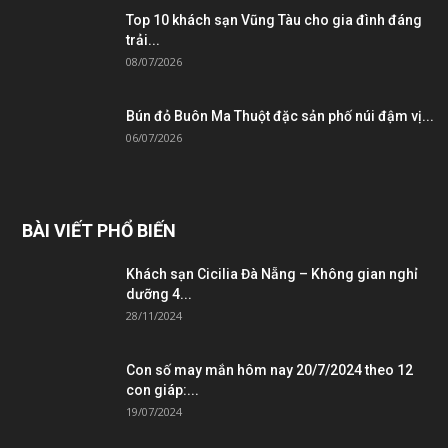
Top 10 khách sạn Vũng Tàu cho gia đình đáng
trải...
08/07/2026
Bún đỏ Buôn Ma Thuột đặc sản phố núi đậm vị...
06/07/2026
BÀI VIẾT PHỔ BIẾN
Khách sạn Cicilia Đà Nẵng – Không gian nghỉ
dưỡng 4...
28/11/2024
Con số may mắn hôm nay 20/7/2024 theo 12
con giáp:...
19/07/2024