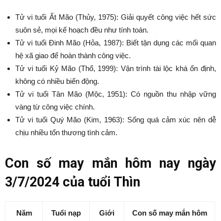
Tử vi tuổi Ất Mão (Thủy, 1975): Giải quyết công việc hết sức
suôn sẻ, mọi kế hoạch đều như tính toán.
Tử vi tuổi Đinh Mão (Hỏa, 1987): Biết tận dụng các mối quan
hệ xã giao để hoàn thành công việc.
Tử vi tuổi Kỷ Mão (Thổ, 1999): Vận trình tài lộc khá ổn định,
không có nhiều biến động.
Tử vi tuổi Tân Mão (Mộc, 1951): Có nguồn thu nhập vững
vàng từ công việc chính.
Tử vi tuổi Quý Mão (Kim, 1963): Sống quá cảm xúc nên dễ
chịu nhiều tổn thương tình cảm.
Con số may mắn hôm nay ngày
3/7/2024 của tuổi Thìn
Năm
Tuổi nạp
Giới
Con số may mắn hôm