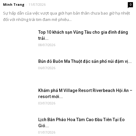
Minh Trang
-
11/07/2026
0
Sự hấp dẫn của việc vượt qua giới hạn bản thân chưa bao giờ hạ nhiệt
đối với những trái tim đam mê phiêu...
Top 10 khách sạn Vũng Tàu cho gia đình đáng
trải...
08/07/2026
Bún đỏ Buôn Ma Thuột đặc sản phố núi đậm vị...
06/07/2026
Khám phá M Village Resort Riverbeach Hội An –
resort mới...
03/07/2026
Lịch Bắn Pháo Hoa Tầm Cao Đầu Tiên Tại Eo
Gió...
01/07/2026