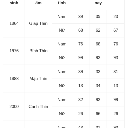
sinh
âm
tính
nay
Nam
39
39
23
1964
Giáp Thìn
Nữ
68
62
67
Nam
76
68
76
1976
Bính Thìn
Nữ
99
93
93
Nam
39
33
31
1988
Mậu Thìn
Nữ
13
34
13
Nam
32
93
99
2000
Canh Thìn
Nữ
26
66
26
Nam
43
31
93