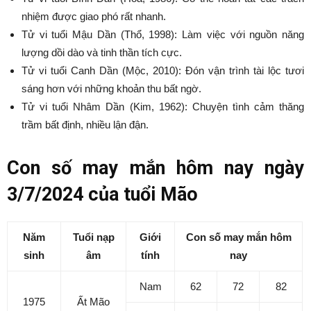
nhiệm được giao phó rất nhanh.
Tử vi tuổi Mậu Dần (Thổ, 1998): Làm việc với nguồn năng
lượng dồi dào và tinh thần tích cực.
Tử vi tuổi Canh Dần (Mộc, 2010): Đón vận trình tài lộc tươi
sáng hơn với những khoản thu bất ngờ.
Tử vi tuổi Nhâm Dần (Kim, 1962): Chuyện tình cảm thăng
trầm bất định, nhiều lận đận.
Con số may mắn hôm nay ngày
3/7/2024 của tuổi Mão
Năm
Tuổi nạp
Giới
Con số may mắn hôm
sinh
âm
tính
nay
Nam
62
72
82
1975
Ất Mão