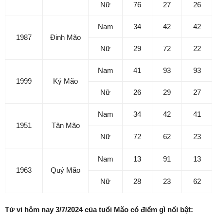
Nữ
76
27
26
Nam
34
42
42
1987
Đinh Mão
Nữ
29
72
22
Nam
41
93
93
1999
Kỷ Mão
Nữ
26
29
27
Nam
34
42
41
1951
Tân Mão
Nữ
72
62
23
Nam
13
91
13
1963
Quý Mão
Nữ
28
23
62
Tử vi hôm nay 3/7/2024 của tuổi Mão có điểm gì nổi bật: