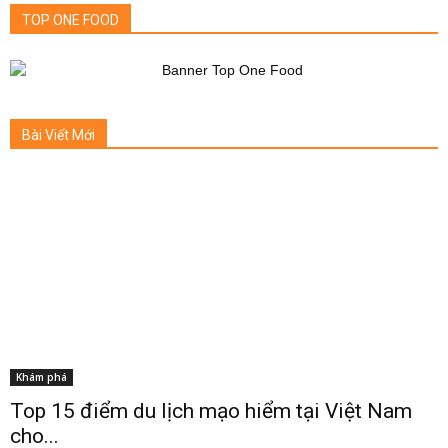
TOP ONE FOOD
Bài Viết Mới
Khám phá
Top 15 điểm du lịch mạo hiểm tại Việt Nam
cho...