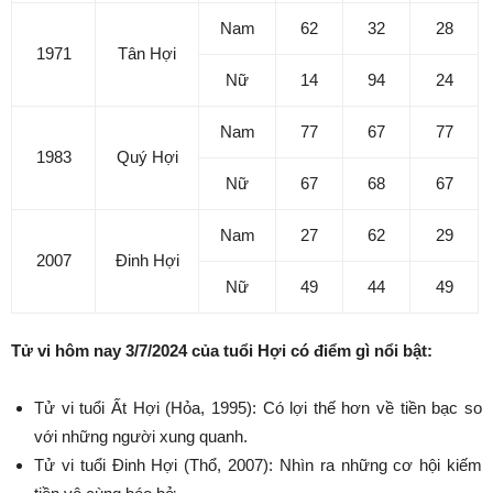
Nam
62
32
28
1971
Tân Hợi
Nữ
14
94
24
Nam
77
67
77
1983
Quý Hợi
Nữ
67
68
67
Nam
27
62
29
2007
Đinh Hợi
Nữ
49
44
49
Tử vi hôm nay 3/7/2024 của tuổi Hợi có điểm gì nổi bật:
Tử vi tuổi Ất Hợi (Hỏa, 1995): Có lợi thế hơn về tiền bạc so
với những người xung quanh.
Tử vi tuổi Đinh Hợi (Thổ, 2007): Nhìn ra những cơ hội kiếm