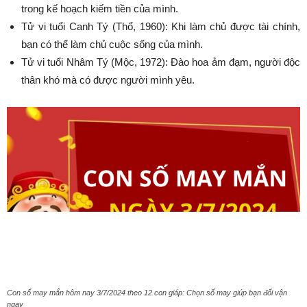
trong kế hoạch kiếm tiền của mình.
Tử vi tuổi Canh Tý (Thổ, 1960): Khi làm chủ được tài chính,
bạn có thể làm chủ cuộc sống của mình.
Tử vi tuổi Nhâm Tý (Mộc, 1972): Đào hoa ảm đạm, người độc
thân khó mà có được người mình yêu.
Con số may mắn hôm nay 3/7/2024 theo 12 con giáp: Chọn số may giúp bạn đổi vận
ngay