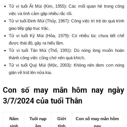
Tử vi tuổi Ất Mùi (Kim, 1955): Các mối quan hệ trong công
việc và tình cảm gặp nhiều rắc rối.
Tử vi tuổi Đinh Mùi (Thủy, 1967): Công việc trì trệ do quá trình
giao tiếp gặp trục trặc.
Tử vi tuổi Kỷ Mùi (Hỏa, 1979): Có nhiều lúc chưa tiết chế
được thái độ, gây ra hiểu lầm.
Tử vi tuổi Tân Mùi (Thổ, 1991): Dù nóng lòng muốn hoàn
thành công việc cũng chớ nên quá khích.
Tử vi tuổi Quý Mùi (Mộc, 2003): Không nên đem cơn nóng
giận về trút lên nửa kia.
Con số may mắn hôm nay ngày
3/7/2024 của tuổi Thân
Năm
Tuổi nạp
Giới
Con số may mắn hôm
sinh
âm
tính
nay