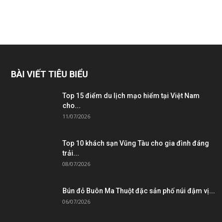
BÀI VIẾT TIÊU BIỂU
Top 15 điểm du lịch mạo hiểm tại Việt Nam
cho...
11/07/2026
Top 10 khách sạn Vũng Tàu cho gia đình đáng
trải...
08/07/2026
Bún đỏ Buôn Ma Thuột đặc sản phố núi đậm vị...
06/07/2026