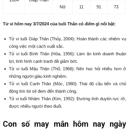
Nữ
11
91
73
Tử vi hôm nay 3/7/2024 của tuổi Thân có điểm gì nổi bật:
Tử vi tuổi Giáp Thân (Thủy, 2004): Hoàn thành các nhiệm vụ
công việc một cách xuất sắc.
Tử vi tuổi Bính Thân (Hỏa, 1956): Làm ăn kinh doanh thuận
lợi, tình hình cạnh tranh đã giảm bớt.
Tử vi tuổi Mậu Thân (Thổ, 1968): Nên học hỏi nhiều hơn ở
những người giàu kinh nghiệm.
Tử vi tuổi Canh Thân (Mộc, 1980): Thái độ cầu tiến và chủ
động tìm tòi sẽ đem đến thành công.
Tử vi tuổi Nhâm Thân (Kim, 1992): Đường tình duyên rực rỡ,
được nhiều người theo đuổi.
Con số may mắn hôm nay ngày