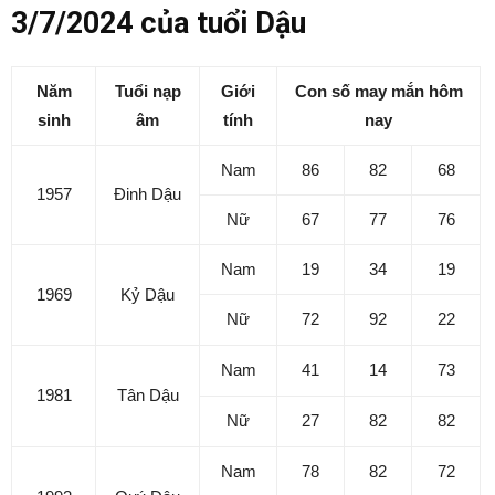
3/7/2024 của tuổi Dậu
Năm
Tuổi nạp
Giới
Con số may mắn hôm
sinh
âm
tính
nay
Nam
86
82
68
1957
Đinh Dậu
Nữ
67
77
76
Nam
19
34
19
1969
Kỷ Dậu
Nữ
72
92
22
Nam
41
14
73
1981
Tân Dậu
Nữ
27
82
82
Nam
78
82
72