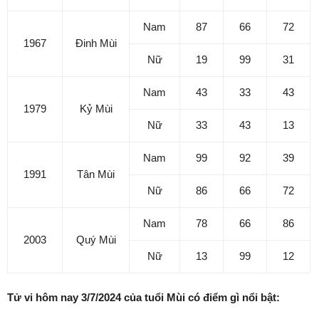
Nam
87
66
72
1967
Đinh Mùi
Nữ
19
99
31
Nam
43
33
43
1979
Kỷ Mùi
Nữ
33
43
13
Nam
99
92
39
1991
Tân Mùi
Nữ
86
66
72
Nam
78
66
86
2003
Quý Mùi
Nữ
13
99
12
Tử vi hôm nay 3/7/2024 của tuổi Mùi có điểm gì nổi bật: