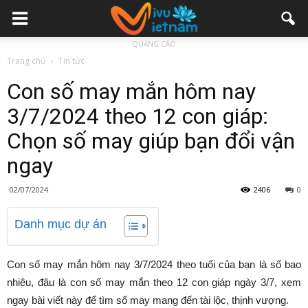
QUẢNG CÁO
Trang chủ
Tin tức
Con số may mắn hôm nay
3/7/2024 theo 12 con giáp:
Chọn số may giúp bạn đổi vận
ngay
02/07/2024
2406
0
Danh mục dự án
Con số may mắn hôm nay 3/7/2024 theo tuổi của bạn là số bao
nhiêu, đâu là con số may mắn theo 12 con giáp ngày 3/7, xem
ngay bài viết này để tìm số may mang đến tài lộc, thịnh vượng.