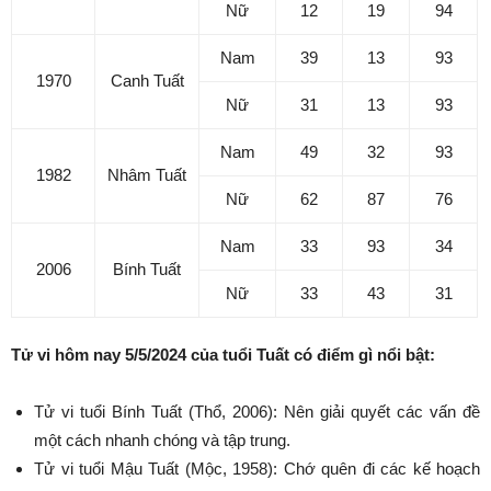
Nữ
12
19
94
Nam
39
13
93
1970
Canh Tuất
Nữ
31
13
93
Nam
49
32
93
1982
Nhâm Tuất
Nữ
62
87
76
Nam
33
93
34
2006
Bính Tuất
Nữ
33
43
31
Tử vi hôm nay 5/5/2024 của tuổi Tuất có điểm gì nổi bật:
Tử vi tuổi Bính Tuất (Thổ, 2006): Nên giải quyết các vấn đề
một cách nhanh chóng và tập trung.
Tử vi tuổi Mậu Tuất (Mộc, 1958): Chớ quên đi các kế hoạch