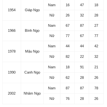
Nam
16
47
18
1954
Giáp Ngọ
Nữ
26
32
28
Nam
67
87
27
1966
Bính Ngọ
Nữ
77
67
77
Nam
44
44
42
1978
Mậu Ngọ
Nữ
82
22
32
Nam
18
91
21
1990
Canh Ngọ
Nữ
62
28
26
Nam
87
87
78
2002
Nhâm Ngọ
Nữ
76
28
26