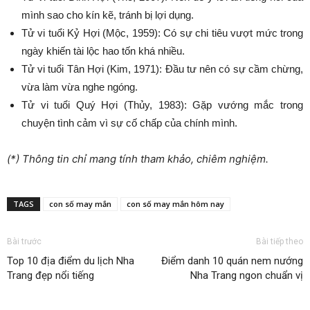
mình sao cho kín kẽ, tránh bị lợi dụng.
Tử vi tuổi Kỷ Hợi (Mộc, 1959): Có sự chi tiêu vượt mức trong
ngày khiến tài lộc hao tốn khá nhiều.
Tử vi tuổi Tân Hợi (Kim, 1971): Đầu tư nên có sự cầm chừng,
vừa làm vừa nghe ngóng.
Tử vi tuổi Quý Hợi (Thủy, 1983): Gặp vướng mắc trong
chuyện tình cảm vì sự cố chấp của chính mình.
(*) Thông tin chỉ mang tính tham khảo, chiêm nghiệm.
TAGS
con số may mắn
con số may mắn hôm nay
Bài trước
Bài tiếp theo
Top 10 địa điểm du lịch Nha
Điểm danh 10 quán nem nướng
Trang đẹp nổi tiếng
Nha Trang ngon chuẩn vị