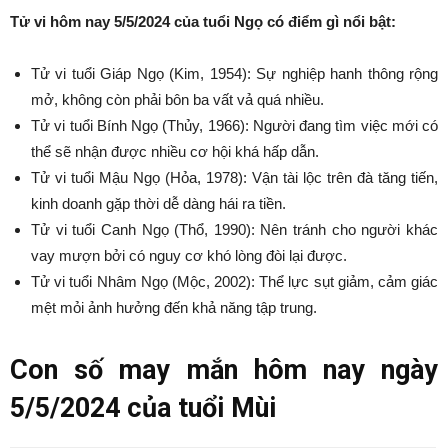
Tử vi hôm nay 5/5/2024 của tuổi Ngọ có điểm gì nổi bật:
Tử vi tuổi Giáp Ngọ (Kim, 1954): Sự nghiệp hanh thông rộng
mở, không còn phải bôn ba vất vả quá nhiều.
Tử vi tuổi Bính Ngọ (Thủy, 1966): Người đang tìm việc mới có
thể sẽ nhận được nhiều cơ hội khá hấp dẫn.
Tử vi tuổi Mậu Ngọ (Hỏa, 1978): Vận tài lộc trên đà tăng tiến,
kinh doanh gặp thời dễ dàng hái ra tiền.
Tử vi tuổi Canh Ngọ (Thổ, 1990): Nên tránh cho người khác
vay mượn bởi có nguy cơ khó lòng đòi lại được.
Tử vi tuổi Nhâm Ngọ (Mộc, 2002): Thể lực sụt giảm, cảm giác
mệt mỏi ảnh hưởng đến khả năng tập trung.
Con số may mắn hôm nay ngày
5/5/2024 của tuổi Mùi