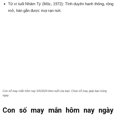
Tử vi tuổi Nhâm Tý (Mộc, 1972): Tình duyên hanh thông, rộng
mở, hàn gắn được mọi rạn nứt.
Con số may mắn hôm nay 5/5/2024 theo tuổi của bạn: Chọn số may giúp bạn trúng
ngay
Con số may mắn hôm nay ngày