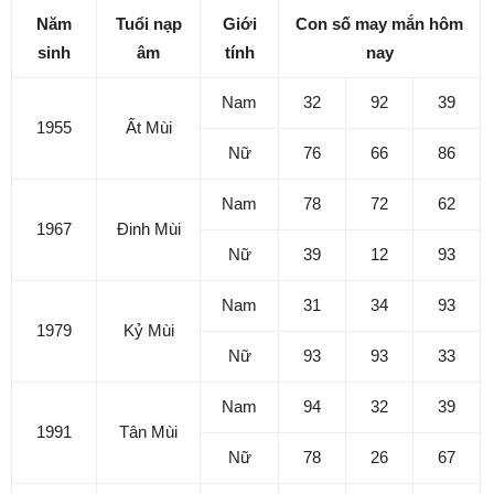
Năm
Tuổi nạp
Giới
Con số may mắn hôm
sinh
âm
tính
nay
Nam
32
92
39
1955
Ất Mùi
Nữ
76
66
86
Nam
78
72
62
1967
Đinh Mùi
Nữ
39
12
93
Nam
31
34
93
1979
Kỷ Mùi
Nữ
93
93
33
Nam
94
32
39
1991
Tân Mùi
Nữ
78
26
67