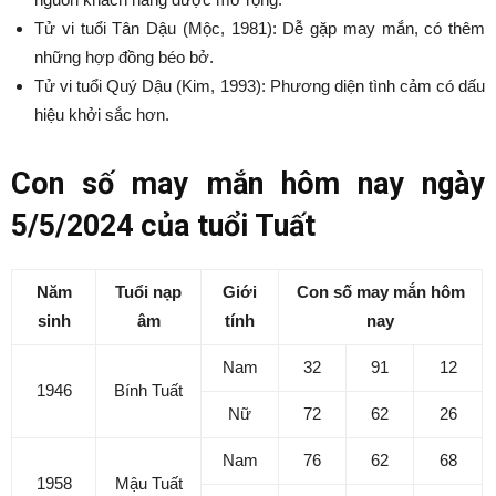
Tử vi tuổi Tân Dậu (Mộc, 1981): Dễ gặp may mắn, có thêm
những hợp đồng béo bở.
Tử vi tuổi Quý Dậu (Kim, 1993): Phương diện tình cảm có dấu
hiệu khởi sắc hơn.
Con số may mắn hôm nay ngày
5/5/2024 của tuổi Tuất
Năm
Tuổi nạp
Giới
Con số may mắn hôm
sinh
âm
tính
nay
Nam
32
91
12
1946
Bính Tuất
Nữ
72
62
26
Nam
76
62
68
1958
Mậu Tuất