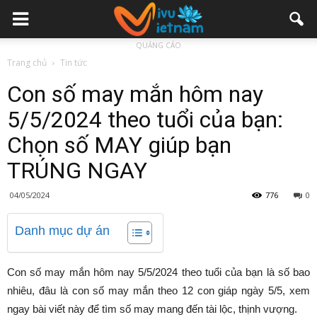
QUẢNG CÁO
Trang chủ
Tin tức
Con số may mắn hôm nay
5/5/2024 theo tuổi của bạn:
Chọn số MAY giúp bạn
TRÚNG NGAY
04/05/2024
776
0
Danh mục dự án
Con số may mắn hôm nay 5/5/2024 theo tuổi của bạn là số bao
nhiêu, đâu là con số may mắn theo 12 con giáp ngày 5/5, xem
ngay bài viết này để tìm số may mang đến tài lộc, thịnh vượng.