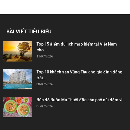
BÀI VIẾT TIÊU BIỂU
Top 15 điểm du lịch mạo hiểm tại Việt Nam
cho...
11/07/2026
Top 10 khách sạn Vũng Tàu cho gia đình đáng
trải...
08/07/2026
Bún đỏ Buôn Ma Thuột đặc sản phố núi đậm vị...
06/07/2026