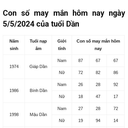
Con số may mắn hôm nay ngày
5/5/2024 của tuổi Dần
Năm
Tuổi nạp
Giới
Con số may mắn hôm
sinh
âm
tính
nay
Nam
87
67
67
1974
Giáp Dần
Nữ
72
82
86
Nam
26
28
92
1986
Bính Dần
Nữ
18
47
17
Nam
27
28
72
1998
Mậu Dần
Nữ
19
94
14