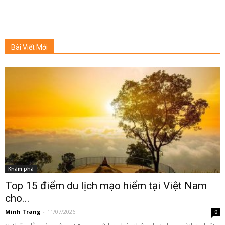
Bài Viết Mới
Khám phá
Top 15 điểm du lịch mạo hiểm tại Việt Nam
cho...
Minh Trang
-
11/07/2026
0