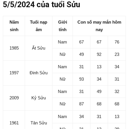
5/5/2024 của tuổi Sửu
Năm
Tuổi nạp
Giới
Con số may mắn hôm
sinh
âm
tính
nay
Nam
67
67
76
1985
Ất Sửu
Nữ
49
92
23
Nam
31
13
34
1997
Đinh Sửu
Nữ
93
34
31
Nam
31
49
32
2009
Kỷ Sửu
Nữ
87
68
68
Nam
34
31
13
1961
Tân Sửu