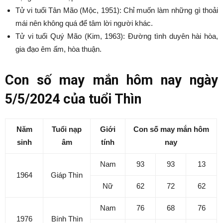
Tử vi tuổi Tân Mão (Mộc, 1951): Chỉ muốn làm những gì thoải
mái nên không quá để tâm lời người khác.
Tử vi tuổi Quý Mão (Kim, 1963): Đường tình duyên hài hòa,
gia đạo êm ấm, hòa thuận.
Con số may mắn hôm nay ngày
5/5/2024 của tuổi Thìn
Năm
Tuổi nạp
Giới
Con số may mắn hôm
sinh
âm
tính
nay
Nam
93
93
13
1964
Giáp Thìn
Nữ
62
72
62
Nam
76
68
76
1976
Bính Thìn