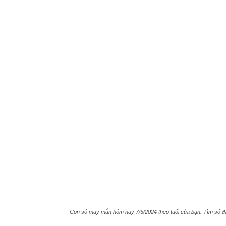
Tour
Con số may mắn hôm nay 7/5/2024 theo tuổi của bạn: Tìm số đại