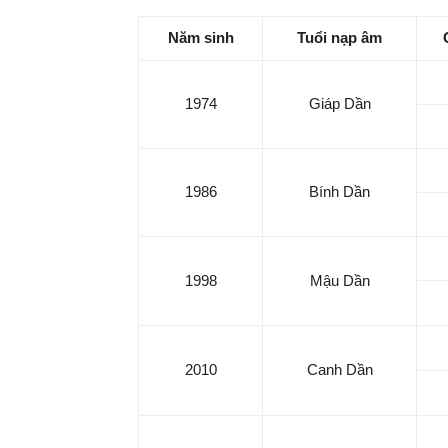
Năm sinh
Tuổi nạp âm
1974
Giáp Dần
1986
Bính Dần
1998
Mậu Dần
2010
Canh Dần