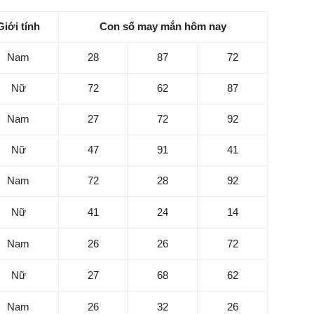
Giới tính
Con số may mắn hôm nay
Nam
28
87
72
Nữ
72
62
87
Nam
27
72
92
Nữ
47
91
41
Nam
72
28
92
Nữ
41
24
14
Nam
26
26
72
Nữ
27
68
62
Nam
26
32
26