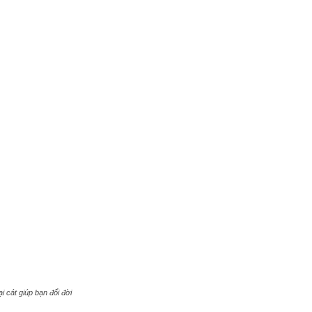
 cát giúp bạn đổi đời