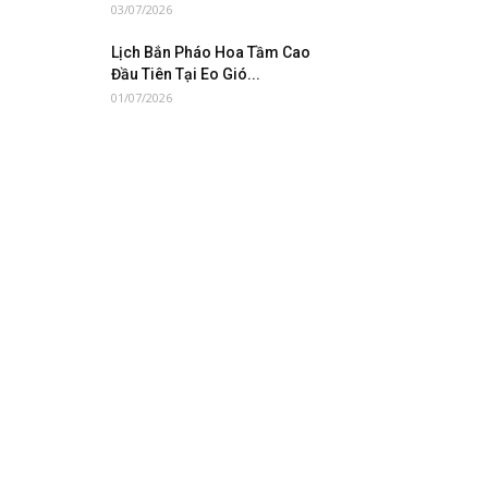
03/07/2026
Lịch Bắn Pháo Hoa Tầm Cao
Đầu Tiên Tại Eo Gió...
01/07/2026