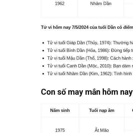
1962
Nhâm Dần
Tử vi hôm nay 7/5/2024 của tuổi Dần có điểm 
Tử vi tuổi Giáp Dần (Thủy, 1974): Thường 
Tử vi tuổi Bính Dần (Hỏa, 1986): Đừng tiếp 
Tử vi tuổi Mậu Dần (Thổ, 1998): Cách hành
Tử vi tuổi Canh Dần (Mộc, 2010): Bạn dám
Tử vi tuổi Nhâm Dần (Kim, 1962): Tình hình 
Con số may mắn hôm nay 
Năm sinh
Tuổi nạp âm
1975
Ất Mão