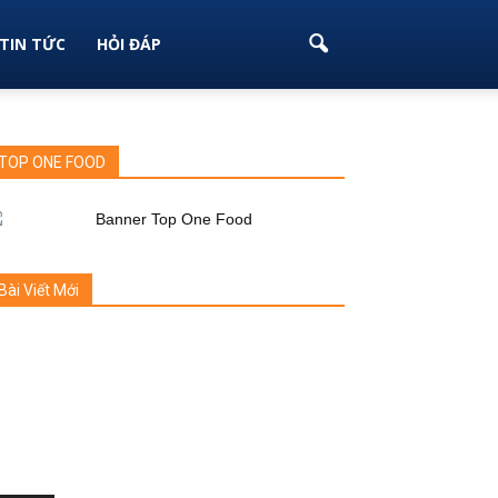
TIN TỨC
HỎI ĐÁP
TOP ONE FOOD
Bài Viết Mới