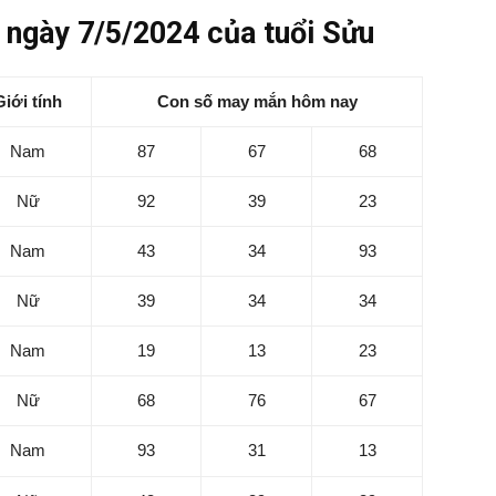
ngày 7/5/2024 của tuổi Sửu
Giới tính
Con số may mắn hôm nay
Nam
87
67
68
Nữ
92
39
23
Nam
43
34
93
Nữ
39
34
34
Nam
19
13
23
Nữ
68
76
67
Nam
93
31
13