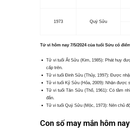
1973
Quý Sửu
Tử vi hôm nay 7/5/2024 của tuổi Sửu có điểm 
Tử vi tuổi Ất Sửu (Kim, 1985): Phát huy đ
cấp trên.
Tử vi tuổi Đinh Sửu (Thủy, 1997): Được nhậ
Tử vi tuổi Kỷ Sửu (Hỏa, 2009): Nhận được s
Tử vi tuổi Tân Sửu (Thổ, 1961): Có tầm n
đắn.
Tử vi tuổi Quý Sửu (Mộc, 1973): Nên chủ độ
Con số may mắn hôm nay 