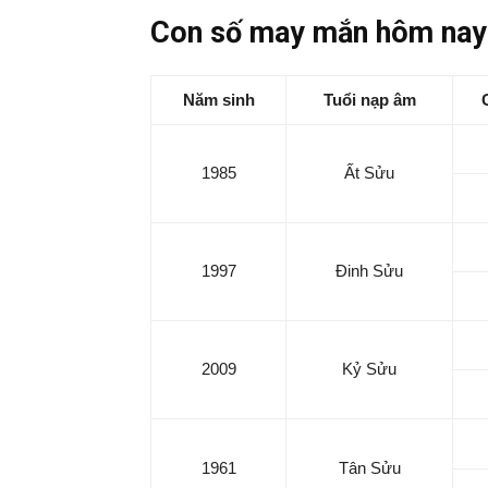
Con số may mắn hôm nay 
Năm sinh
Tuổi nạp âm
1985
Ất Sửu
1997
Đinh Sửu
2009
Kỷ Sửu
1961
Tân Sửu