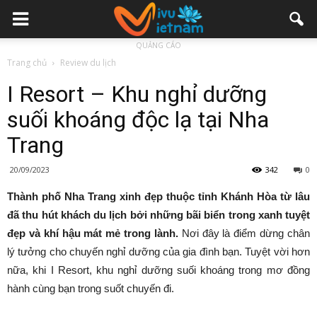
QUẢNG CÁO
Trang chủ
Review du lịch
I Resort – Khu nghỉ dưỡng
suối khoáng độc lạ tại Nha
Trang
20/09/2023
342
0
Thành phố Nha Trang xinh đẹp thuộc tỉnh Khánh Hòa từ lâu
đã thu hút khách du lịch bởi những bãi biển trong xanh tuyệt
đẹp và khí hậu mát mẻ trong lành.
Nơi đây là điểm dừng chân
lý tưởng cho chuyến nghỉ dưỡng của gia đình bạn. Tuyệt vời hơn
nữa, khi I Resort, khu nghỉ dưỡng suối khoáng trong mơ đồng
hành cùng bạn trong suốt chuyến đi.