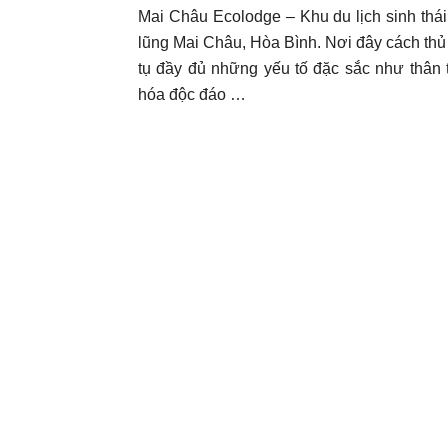
Mai Châu Ecolodge – Khu du lịch sinh thái
lũng Mai Châu, Hòa Bình. Nơi đây cách th
tụ đầy đủ những yếu tố đặc sắc như thân t
Lịch
hóa độc đáo …
Bốn
Phương
|
Khách