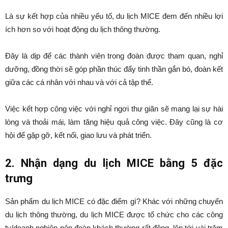
Là sự kết hợp của nhiều yếu tố, du lịch MICE đem đến nhiều lợi
ích hơn so với hoạt động du lịch thông thường.
Đây là dịp để các thành viên trong đoàn được tham quan, nghỉ
dưỡng, đồng thời sẽ góp phần thúc đẩy tinh thần gắn bó, đoàn kết
giữa các cá nhân với nhau và với cả tập thể.
Việc kết hợp công việc với nghỉ ngơi thư giãn sẽ mang lại sự hài
lòng và thoải mái, làm tăng hiệu quả công việc. Đây cũng là cơ
hội để gặp gỡ, kết nối, giao lưu và phát triển.
2.
Nhận dạng du lịch MICE bằng 5 đặc
trưng
Sản phẩm du lịch MICE có đặc điểm gì? Khác với những chuyến
du lịch thông thường, du lịch MICE được tổ chức cho các công
ty/doanh nghiệp nên đoàn khách thường rất đông, lên tới vài trăm