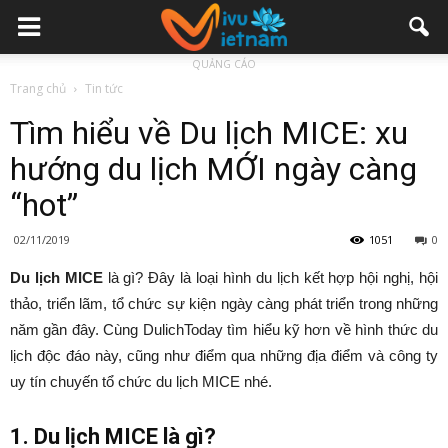
QUẢNG CÁO
Trang chủ
Tin tức
Tìm hiểu về Du lịch MICE: xu
hướng du lịch MỚI ngày càng
“hot”
02/11/2019
1051
0
Du lịch MICE
là gì? Đây là loại hình du lịch kết hợp hội nghị, hội
thảo, triển lãm, tổ chức sự kiện ngày càng phát triển trong những
năm gần đây. Cùng DulichToday tìm hiểu kỹ hơn về hình thức du
lịch độc đáo này, cũng như điểm qua những địa điểm và công ty
uy tín chuyến tổ chức du lịch MICE nhé.
1. Du lịch MICE là gì?