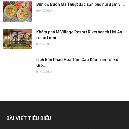
Bún đỏ Buôn Ma Thuột đặc sản phố núi đậm vị...
06/07/2026
Khám phá M Village Resort Riverbeach Hội An –
resort mới...
03/07/2026
Lịch Bắn Pháo Hoa Tầm Cao Đầu Tiên Tại Eo
Gió...
01/07/2026
BÀI VIẾT TIÊU BIỂU