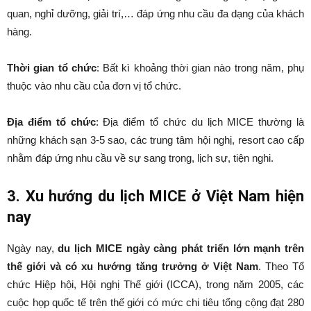
quan, nghỉ dưỡng, giải trí,… đáp ứng nhu cầu đa dạng của khách
hàng.
Thời gian tổ chức
: Bất kì khoảng thời gian nào trong năm, phụ
thuộc vào nhu cầu của đơn vị tổ chức.
Địa điểm tổ chức
: Địa điểm tổ chức du lịch MICE thường là
những khách sạn 3-5 sao, các trung tâm hội nghị, resort cao cấp
nhằm đáp ứng nhu cầu về sự sang trọng, lịch sự, tiện nghi.
3. Xu hướng du lịch MICE ở Việt Nam hiện
nay
Ngày nay,
du lịch MICE ngày càng phát triển lớn mạnh trên
thế giới và có xu hướng tăng trưởng ở Việt Nam
. Theo Tổ
chức Hiệp hội, Hội nghị Thế giới (ICCA), trong năm 2005, các
cuộc họp quốc tế trên thế giới có mức chi tiêu tổng cộng đạt 280