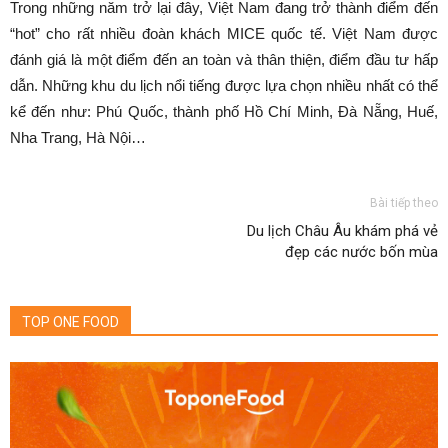
Trong những năm trở lại đây, Việt Nam đang trở thành điểm đến
“hot” cho rất nhiều đoàn khách MICE quốc tế. Việt Nam được
đánh giá là một điểm đến an toàn và thân thiện, điểm đầu tư hấp
dẫn. Những khu du lịch nổi tiếng được lựa chọn nhiều nhất có thể
kể đến như: Phú Quốc, thành phố Hồ Chí Minh, Ðà Nẵng, Huế,
Nha Trang, Hà Nội…
Bài tiếp theo
Du lịch Châu Âu khám phá vẻ
đẹp các nước bốn mùa
TOP ONE FOOD