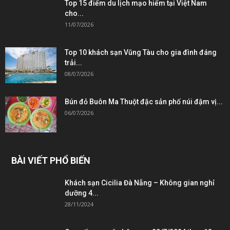
Top 15 điểm du lịch mạo hiểm tại Việt Nam
cho...
11/07/2026
Top 10 khách sạn Vũng Tàu cho gia đình đáng
trải...
08/07/2026
Bún đỏ Buôn Ma Thuột đặc sản phố núi đậm vị...
06/07/2026
BÀI VIẾT PHỔ BIẾN
Khách sạn Cicilia Đà Nẵng – Không gian nghỉ
dưỡng 4...
28/11/2024