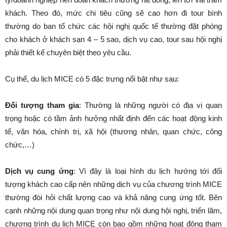
khách. Theo đó, mức chi tiêu cũng sẽ cao hơn đi tour bình
thường do ban tổ chức các hội nghị quốc tế thường đặt phòng
cho khách ở khách sạn 4 – 5 sao, dịch vụ cao, tour sau hội nghị
phải thiết kế chuyên biệt theo yêu cầu.
Cụ thể, du lịch MICE có 5 đặc trưng nổi bật như sau:
Đối tượng tham gia
: Thường là những người có địa vị quan
trọng hoặc có tầm ảnh hưởng nhất định đến các hoạt động kinh
tế, văn hóa, chính trị, xã hội (thương nhân, quan chức, công
chức,…)
Dịch vụ cung ứng
: Vì đây là loại hình du lịch hướng tới đối
tượng khách cao cấp nên những dịch vụ của chương trình MICE
thường đòi hỏi chất lượng cao và khả năng cung ứng tốt. Bên
cạnh những nội dung quan trọng như nội dung hội nghị, triển lãm,
chương trình du lịch MICE còn bao gồm những hoạt động tham