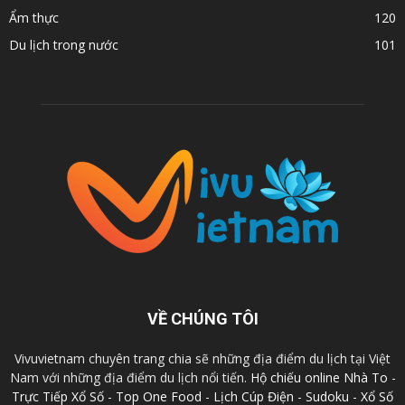
Ẩm thực
120
Du lịch trong nước
101
VỀ CHÚNG TÔI
Vivuvietnam chuyên trang chia sẽ những địa điểm du lịch tại Việt
Nam với những địa điểm du lịch nổi tiến.
Hộ chiếu online
Nhà To
-
Trực Tiếp Xổ Số
-
Top One Food
-
Lịch Cúp Điện
-
Sudoku
-
Xổ Số