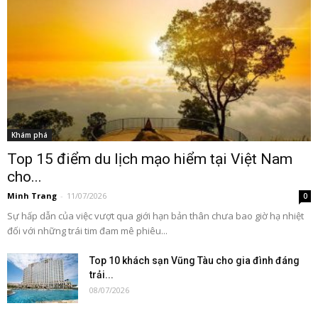
Khám phá
Top 15 điểm du lịch mạo hiểm tại Việt Nam
cho...
Minh Trang
-
11/07/2026
0
Sự hấp dẫn của việc vượt qua giới hạn bản thân chưa bao giờ hạ nhiệt
đối với những trái tim đam mê phiêu...
Top 10 khách sạn Vũng Tàu cho gia đình đáng
trải...
08/07/2026