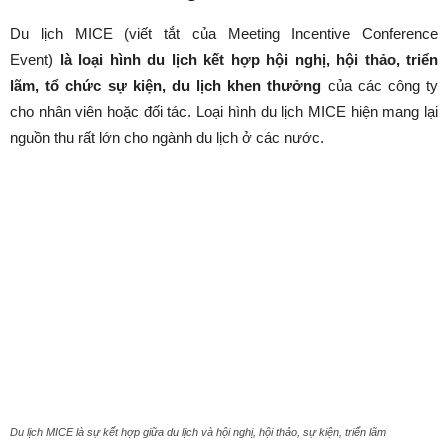
Du lịch MICE (viết tắt của Meeting Incentive Conference
Event)
là loại hình du lịch kết hợp hội nghị, hội thảo, triển
lãm, tổ chức sự kiện, du lịch khen thưởng
của các công ty
cho nhân viên hoặc đối tác. Loại hình du lịch MICE hiện mang lại
nguồn thu rất lớn cho ngành du lịch ở các nước.
Du lịch MICE là sự kết hợp giữa du lịch và hội nghị, hội thảo, sự kiện, triển lãm