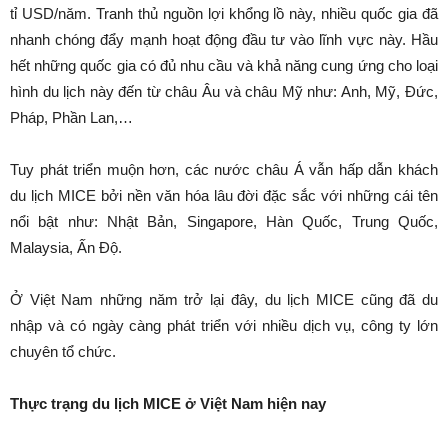
tỉ USD/năm. Tranh thủ nguồn lợi khổng lồ này, nhiều quốc gia đã
nhanh chóng đẩy mạnh hoạt động đầu tư vào lĩnh vực này. Hầu
hết những quốc gia có đủ nhu cầu và khả năng cung ứng cho loại
hình du lịch này đến từ châu Âu và châu Mỹ như: Anh, Mỹ, Đức,
Pháp, Phần Lan,…
Tuy phát triển muộn hơn, các nước châu Á vẫn hấp dẫn khách
du lịch MICE bởi nền văn hóa lâu đời đặc sắc với những cái tên
nổi bật như: Nhật Bản, Singapore, Hàn Quốc, Trung Quốc,
Malaysia, Ấn Độ.
Ở Việt Nam những năm trở lại đây, du lịch MICE cũng đã du
nhập và có ngày càng phát triển với nhiều dịch vụ, công ty lớn
chuyên tổ chức.
Thực trạng du lịch MICE ở Việt Nam hiện nay