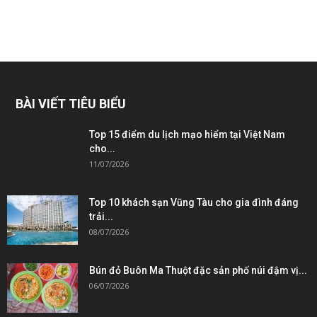
BÀI VIẾT TIÊU BIỂU
Top 15 điểm du lịch mạo hiểm tại Việt Nam
cho...
11/07/2026
Top 10 khách sạn Vũng Tàu cho gia đình đáng
trải...
08/07/2026
Bún đỏ Buôn Ma Thuột đặc sản phố núi đậm vị...
06/07/2026