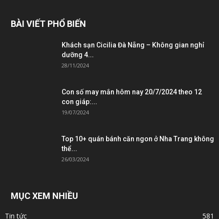
BÀI VIẾT PHỔ BIẾN
Khách sạn Cicilia Đà Nẵng – Không gian nghỉ
dưỡng 4...
28/11/2024
Con số may mắn hôm nay 20/7/2024 theo 12
con giáp:...
19/07/2024
Top 10+ quán bánh căn ngon ở Nha Trang không
thể...
26/03/2024
MỤC XEM NHIỀU
Tin tức
581