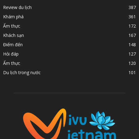
Review du lịch
387
Khám phá
361
Ẩm thực
172
Khách sạn
167
Điểm đến
148
Hỏi đáp
127
Ẩm thực
120
Du lịch trong nước
101