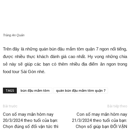
Tràng An Quán
Trên đây là những quán bún đậu mắm tôm quận 7 ngon nổi tiếng,
được nhiều thực khách đánh giá cao nhất. Hy vọng những chia
sẻ này sẽ giúp các bạn có thêm nhiều địa điểm ăn ngon trong
food tour Sài Gòn nhé.
TAGS
bún đậu mắm tôm
quán bún đậu mắm tôm quận 7
Bài trước
Bài tiếp theo
Con số may mắn hôm nay
Con số may mắn hôm nay
20/3/2024 theo tuổi của bạn:
21/3/2024 theo tuổi của bạn:
Chọn đúng số đổi vận tức thì
Chọn số giúp bạn ĐỔI VẬN