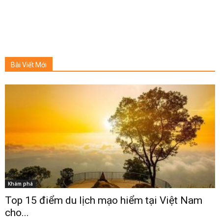
Bài Viết Mới
Khám phá
Top 15 điểm du lịch mạo hiểm tại Việt Nam
cho...