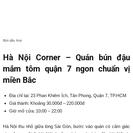
Bún đậu Xưa
Hà Nội Corner – Quán bún đậu
mắm tôm quận 7 ngon chuẩn vị
miền Bắc
Địa chỉ tại: 23 Phan Khiêm Ích, Tân Phong, Quận 7, TP.HCM
Giá thành: Khoảng 30.000đ – 220.000đ
Giờ mở cửa: 10:00 – 22:00
Hà Nội thu nhỏ giữa lòng Sài Gòn, bước vào quán có cảm giác