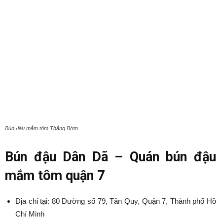
Bún đậu mắm tôm Thằng Bờm
Bún đậu Dân Dã –
Quán bún đậu
mắm tôm quận 7
Địa chỉ tại: 80 Đường số 79, Tân Quy, Quận 7, Thành phố Hồ
Chí Minh