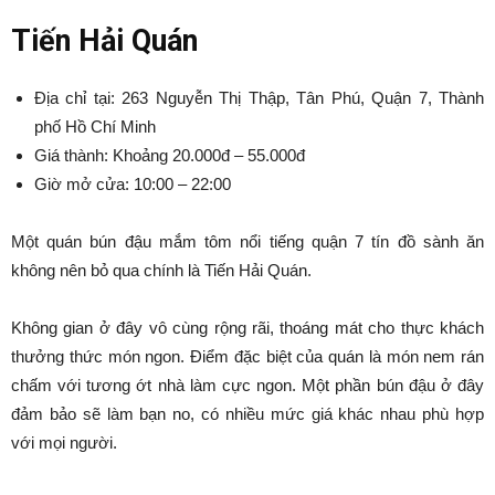
Tiến Hải Quán
Địa chỉ tại: 263 Nguyễn Thị Thập, Tân Phú, Quận 7, Thành
phố Hồ Chí Minh
Giá thành: Khoảng 20.000đ – 55.000đ
Giờ mở cửa: 10:00 – 22:00
Một quán bún đậu mắm tôm nổi tiếng quận 7 tín đồ sành ăn
không nên bỏ qua chính là Tiến Hải Quán.
Không gian ở đây vô cùng rộng rãi, thoáng mát cho thực khách
thưởng thức món ngon. Điểm đặc biệt của quán là món nem rán
chấm với tương ớt nhà làm cực ngon. Một phần bún đậu ở đây
đảm bảo sẽ làm bạn no, có nhiều mức giá khác nhau phù hợp
với mọi người.