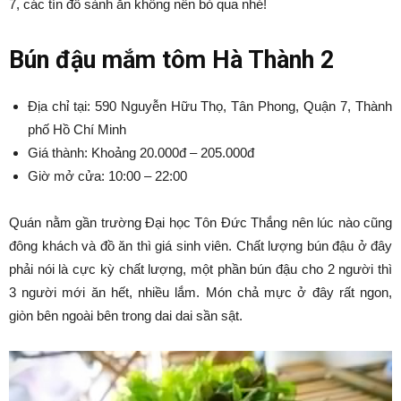
7, các tín đồ sành ăn không nên bỏ qua nhé!
Bún đậu mắm tôm Hà Thành 2
Địa chỉ tại: 590 Nguyễn Hữu Thọ, Tân Phong, Quận 7, Thành
phố Hồ Chí Minh
Giá thành: Khoảng 20.000đ – 205.000đ
Giờ mở cửa: 10:00 – 22:00
Quán nằm gần trường Đại học Tôn Đức Thắng nên lúc nào cũng
đông khách và đồ ăn thì giá sinh viên. Chất lượng bún đậu ở đây
phải nói là cực kỳ chất lượng, một phần bún đậu cho 2 người thì
3 người mới ăn hết, nhiều lắm. Món chả mực ở đây rất ngon,
giòn bên ngoài bên trong dai dai sần sật.