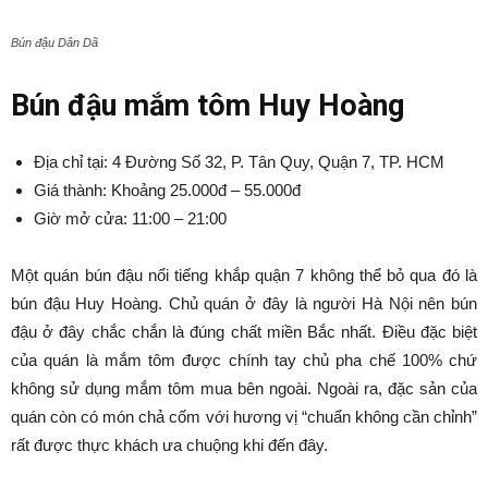
Bún đậu Dân Dã
Bún đậu mắm tôm Huy Hoàng
Địa chỉ tại: 4 Đường Số 32, P. Tân Quy, Quận 7, TP. HCM
Giá thành: Khoảng 25.000đ – 55.000đ
Giờ mở cửa: 11:00 – 21:00
Một quán bún đậu nổi tiếng khắp quận 7 không thể bỏ qua đó là
bún đậu Huy Hoàng. Chủ quán ở đây là người Hà Nội nên bún
đậu ở đây chắc chắn là đúng chất miền Bắc nhất. Điều đặc biệt
của quán là mắm tôm được chính tay chủ pha chế 100% chứ
không sử dụng mắm tôm mua bên ngoài. Ngoài ra, đặc sản của
quán còn có món chả cốm với hương vị “chuẩn không cần chỉnh”
rất được thực khách ưa chuộng khi đến đây.