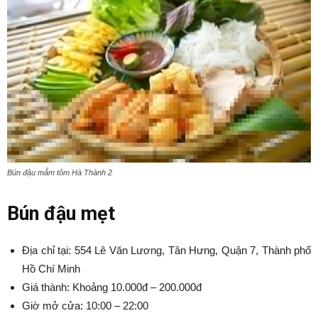
Bún đậu mắm tôm Hà Thành 2
Bún đậu mẹt
Địa chỉ tại: 554 Lê Văn Lương, Tân Hưng, Quận 7, Thành phố
Hồ Chí Minh
Giá thành: Khoảng 10.000đ – 200.000đ
Giờ mở cửa: 10:00 – 22:00