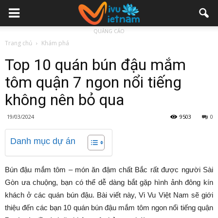
QUẢNG CÁO
Trang chủ
Khám phá
Top 10 quán bún đậu mắm
tôm quận 7 ngon nổi tiếng
không nên bỏ qua
19/03/2024
9503
0
Danh mục dự án
Bún đậu mắm tôm – món ăn đậm chất Bắc rất được người Sài
Gòn ưa chuộng, bạn có thể dễ dàng bắt gặp hình ảnh đông kín
khách ở các quán bún đậu. Bài viết này, Vi Vu Việt Nam sẽ giới
thiệu đến các bạn 10 quán bún đậu mắm tôm ngon nổi tiếng quận