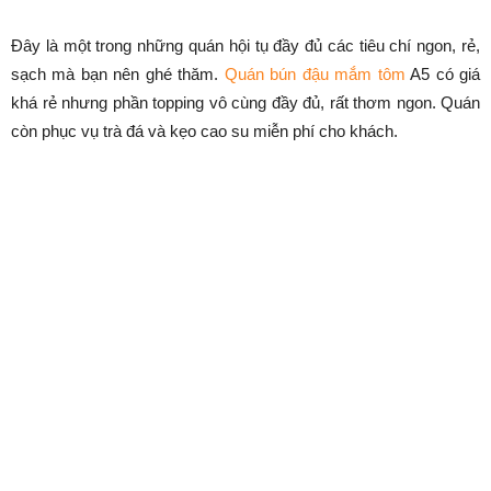
Đây là một trong những quán hội tụ đầy đủ các tiêu chí ngon, rẻ,
sạch mà bạn nên ghé thăm.
Quán bún đậu mắm tôm
A5 có giá
khá rẻ nhưng phần topping vô cùng đầy đủ, rất thơm ngon. Quán
còn phục vụ trà đá và kẹo cao su miễn phí cho khách.