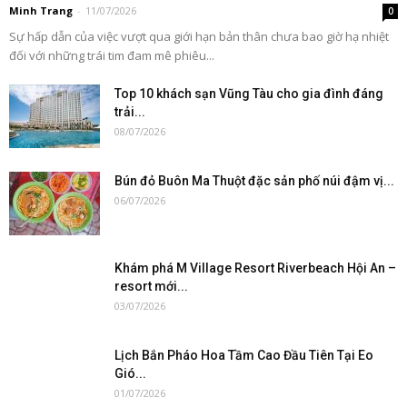
Minh Trang
-
11/07/2026
0
Sự hấp dẫn của việc vượt qua giới hạn bản thân chưa bao giờ hạ nhiệt
đối với những trái tim đam mê phiêu...
Top 10 khách sạn Vũng Tàu cho gia đình đáng
trải...
08/07/2026
Bún đỏ Buôn Ma Thuột đặc sản phố núi đậm vị...
06/07/2026
Khám phá M Village Resort Riverbeach Hội An –
resort mới...
03/07/2026
Lịch Bắn Pháo Hoa Tầm Cao Đầu Tiên Tại Eo
Gió...
01/07/2026