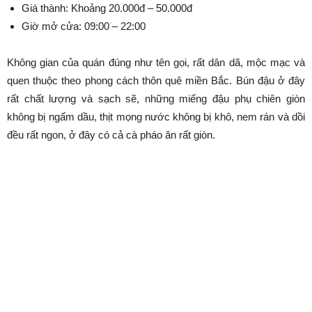
Giá thành: Khoảng 20.000đ – 50.000đ
Giờ mở cửa: 09:00 – 22:00
Không gian của quán đúng như tên gọi, rất dân dã, mộc mạc và
quen thuộc theo phong cách thôn quê miền Bắc. Bún đậu ở đây
rất chất lượng và sạch sẽ, những miếng đậu phụ chiên giòn
không bị ngấm dầu, thịt mọng nước không bị khô, nem rán và dồi
đều rất ngon, ở đây có cả cà pháo ăn rất giòn.