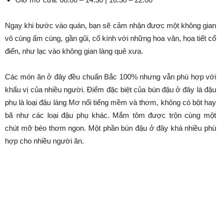
Ngay khi bước vào quán, bạn sẽ cảm nhận được một không gian
vô cùng ấm cúng, gần gũi, cổ kính với những hoa văn, họa tiết cổ
điển, như lạc vào không gian làng quê xưa.
Các món ăn ở đây đều chuẩn Bắc 100% nhưng vẫn phù hợp với
khẩu vị của nhiều người. Điểm đặc biệt của bún đậu ở đây là đậu
phụ là loại đậu làng Mơ nổi tiếng mềm và thơm, không có bột hay
bã như các loại đậu phụ khác. Mắm tôm được trộn cùng một
chút mỡ béo thơm ngon. Một phần bún đậu ở đây khá nhiều phù
hợp cho nhiều người ăn.