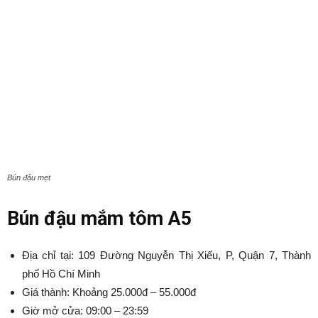
Bún đậu mẹt
Bún đậu mắm tôm A5
Địa chỉ tại: 109 Đường Nguyễn Thị Xiếu, P, Quận 7, Thành
phố Hồ Chí Minh
Giá thành: Khoảng 25.000đ – 55.000đ
Giờ mở cửa: 09:00 – 23:59