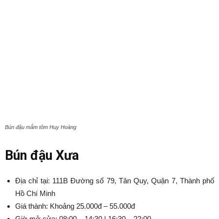
Bún đậu mắm tôm Huy Hoàng
Bún đậu Xưa
Địa chỉ tại: 111B Đường số 79, Tân Quy, Quận 7, Thành phố
Hồ Chí Minh
Giá thành: Khoảng 25.000đ – 55.000đ
Giờ mở cửa: 08:00 – 14:30 | 16:30 – 22:00