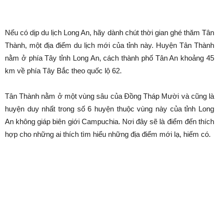
Tổng quan về Tân Thạnh
Nếu có dịp du lịch Long An, hãy dành chút thời gian ghé thăm Tân
Thành, một địa điểm du lịch mới của tỉnh này. Huyện Tân Thành
nằm ở phía Tây tỉnh Long An, cách thành phố Tân An khoảng 45
km về phía Tây Bắc theo quốc lộ 62.
Tân Thành nằm ở một vùng sâu của Đồng Tháp Mười và cũng là
huyện duy nhất trong số 6 huyện thuộc vùng này của tỉnh Long
An không giáp biên giới Campuchia. Nơi đây sẽ là điểm đến thích
hợp cho những ai thích tìm hiểu những địa điểm mới lạ, hiếm có.