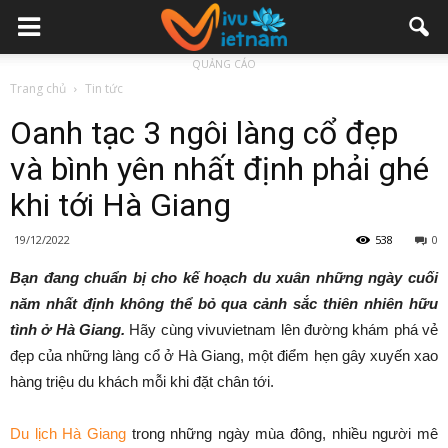
QUẢNG CÁO
Trang chủ
Tin tức
Oanh tạc 3 ngôi làng cổ đẹp
và bình yên nhất định phải ghé
khi tới Hà Giang
19/12/2022
538
0
Bạn đang chuẩn bị cho kế hoạch du xuân những ngày cuối
năm nhất định không thể bỏ qua cảnh sắc thiên nhiên hữu
tình ở Hà Giang.
Hãy cùng vivuvietnam lên đường khám phá vẻ
đẹp của những làng cổ ở Hà Giang, một điểm hẹn gây xuyến xao
hàng triệu du khách mỗi khi đặt chân tới.
Du lịch Hà Giang
trong những ngày mùa đông, nhiều người mê