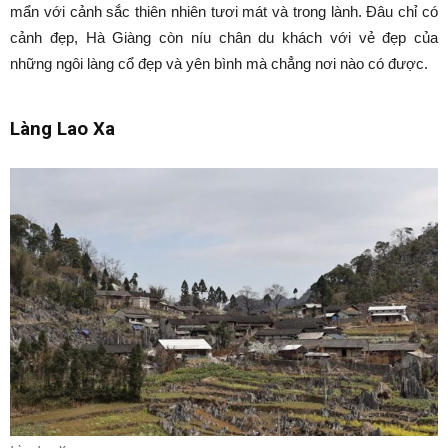
mẩn với cảnh sắc thiên nhiên tươi mát và trong lành. Đâu chỉ có
cảnh đẹp, Hà Giàng còn níu chân du khách với vẻ đẹp của
những ngôi làng cổ đẹp và yên bình mà chẳng nơi nào có được.
Làng Lao Xa