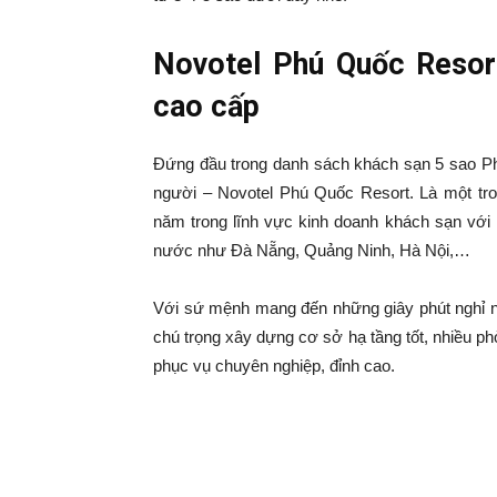
Novotel Phú Quốc Resor
Lịch
cao cấp
Đứng đầu trong danh sách khách sạn 5 sao Phú
Bốn
người – Novotel Phú Quốc Resort. Là một tro
năm trong lĩnh vực kinh doanh khách sạn với n
nước như Đà Nẵng, Quảng Ninh, Hà Nội,…
Phương
Với sứ mệnh mang đến những giây phút nghỉ ng
chú trọng xây dựng cơ sở hạ tầng tốt, nhiều phò
|
phục vụ chuyên nghiệp, đỉnh cao.
Khách