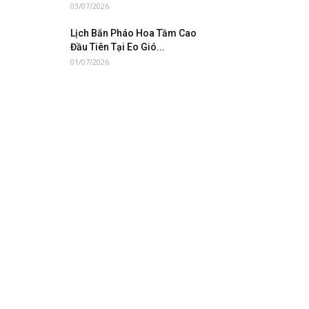
03/07/2026
Lịch Bắn Pháo Hoa Tầm Cao
Đầu Tiên Tại Eo Gió...
01/07/2026