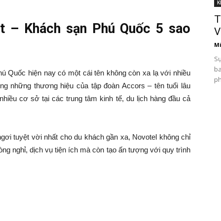
K
T
t – Khách sạn Phú Quốc 5 sao
V
Mi
Sự
ba
 Quốc hiện nay có một cái tên không còn xa lạ với nhiều
ph
ng những thương hiệu của tập đoàn Accors – tên tuổi lâu
hiều cơ sở tại các trung tâm kinh tế, du lịch hàng đầu cả
ơi tuyệt vời nhất cho du khách gần xa, Novotel không chỉ
ng nghỉ, dịch vụ tiện ích mà còn tạo ấn tượng với quy trình