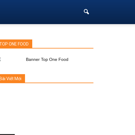
TOP ONE FOOD
Bài Viết Mới