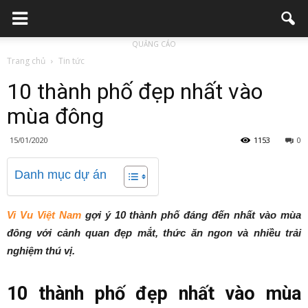
QUẢNG CÁO
Trang chủ
Tin tức
10 thành phố đẹp nhất vào
mùa đông
15/01/2020
1153
0
Danh mục dự án
Vi Vu Việt Nam
gợi ý 10 thành phố đáng đến nhất vào mùa
đông với cảnh quan đẹp mắt, thức ăn ngon và nhiều trải
nghiệm thú vị.
10 thành phố đẹp nhất vào mùa