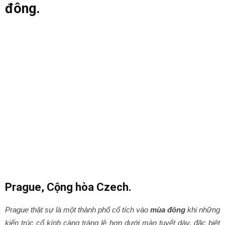
đông.
Prague, Cộng hòa Czech.
Prague thật sự là một thành phố cổ tích vào
mùa đông
khi những
kiến trúc cổ kính càng tráng lệ hơn dưới màn tuyết dày, đặc biệt