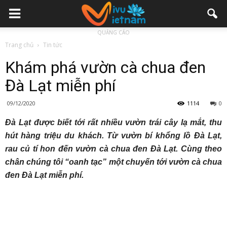
QUẢNG CÁO
Trang chủ
Tin tức
Khám phá vườn cà chua đen
Đà Lạt miễn phí
09/12/2020
1114
0
Đà Lạt được biết tới rất nhiều vườn trái cây lạ mắt, thu
hút hàng triệu du khách. Từ vườn bí khổng lồ Đà Lạt,
rau củ tí hon đến vườn cà chua đen Đà Lạt. Cùng theo
chân chúng tôi “oanh tạc” một chuyến tới vườn cà chua
đen Đà Lạt miễn phí.